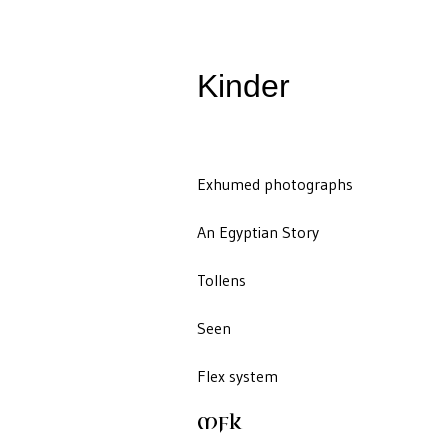
Kinder
Exhumed photographs
An Egyptian Story
Tollens
Seen
Flex system
MFK