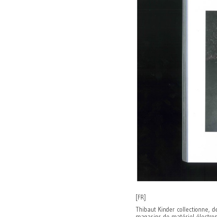
[FR]
Thibaut Kinder collectionne, 
magasins de matériel électro