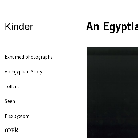
An Egypti
Kinder
Exhumed photographs
An Egyptian Story
Tollens
Seen
Flex system
MFK